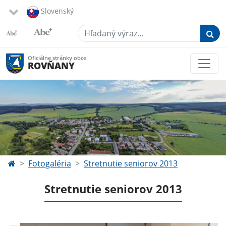
Slovenský
Hľadaný výraz...
Oficiálne stránky obce
ROVŇANY
Fotogaléria
Stretnutie seniorov 2013
Stretnutie seniorov 2013