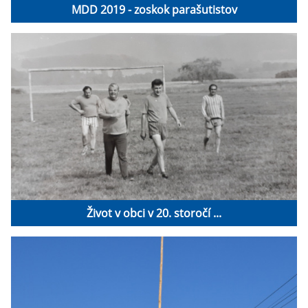
MDD 2019 - zoskok parašutistov
Život v obci v 20. storočí ...