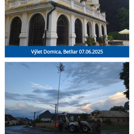
Výlet Domica, Betliar 07.06.2025