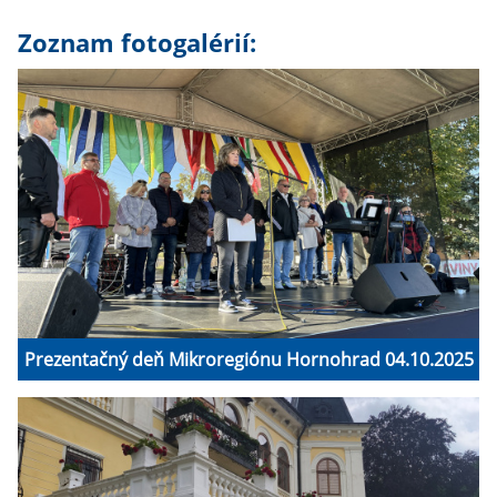
Zoznam fotogalérií:
Prezentačný deň Mikroregiónu Hornohrad 04.10.2025