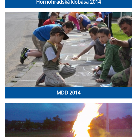
Hornohradská klobása 2014
MDD 2014