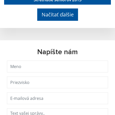
Načítať ďalšie
Napíšte nám