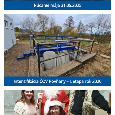
Rúcanie mája 31.05.2025
Intenzifikácia ČOV Rovňany – I. etapa rok 2020