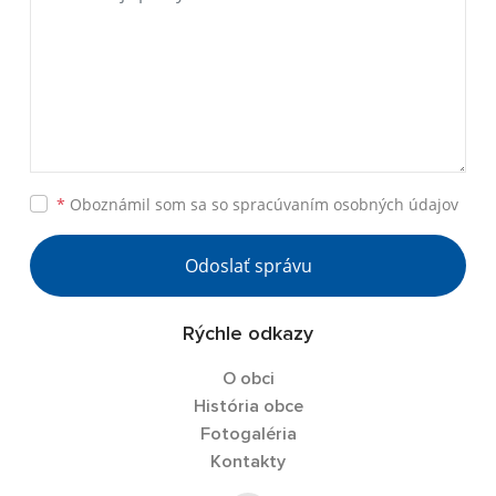
*
Oboznámil som sa so
spracúvaním osobných údajov
Odoslať správu
Rýchle odkazy
O obci
História obce
Fotogaléria
Kontakty