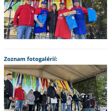
Zoznam fotogalérií: