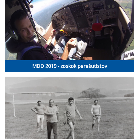
MDD 2019 - zoskok parašutistov