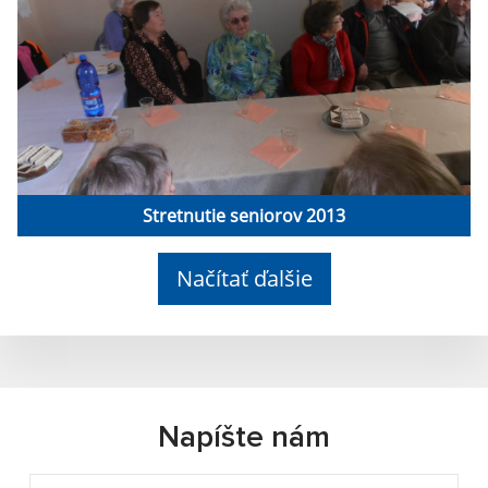
Stretnutie seniorov 2013
Načítať ďalšie
Napíšte nám