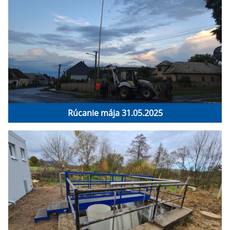
Rúcanie mája 31.05.2025