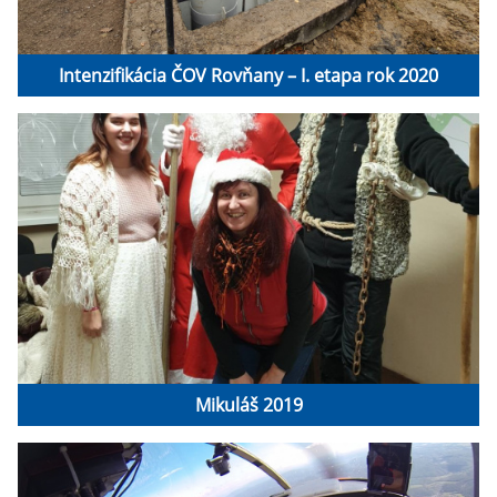
Intenzifikácia ČOV Rovňany – I. etapa rok 2020
Mikuláš 2019