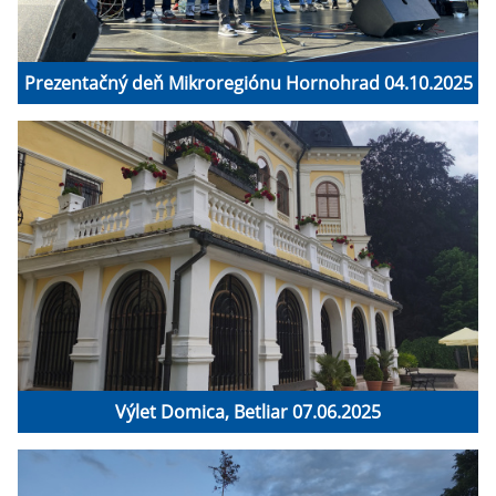
Prezentačný deň Mikroregiónu Hornohrad 04.10.2025
Výlet Domica, Betliar 07.06.2025