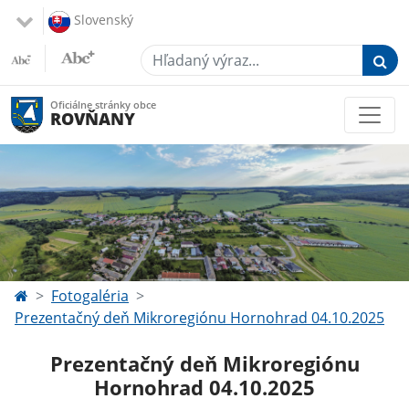
Slovenský
Hľadaný výraz...
Oficiálne stránky obce
ROVŇANY
Fotogaléria
Prezentačný deň Mikroregiónu Hornohrad 04.10.2025
Prezentačný deň Mikroregiónu
Hornohrad 04.10.2025