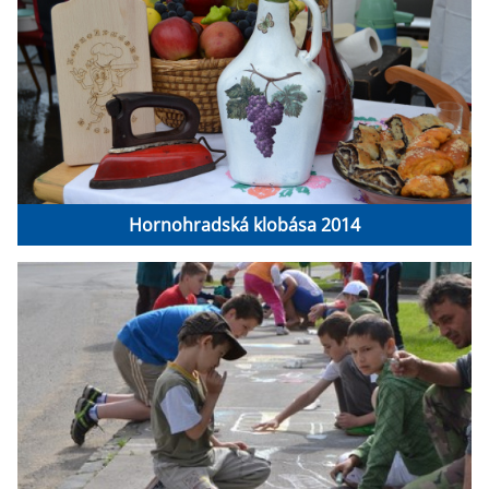
Hornohradská klobása 2014