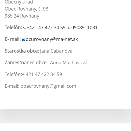
Obecný úrad
Obec Rovňany, č. 98
985 24 Rovňany
Telefón:
+421 47 422 34 59
,
0908911031
E- mail:
ocurovnany@ma-net.sk
Starostka obce:
Jana Cabanová
Zamestnanec obce
: Anna Machavová
Telefón:+ 421 47 422 34 59
E-mail: obecrovnany@gmail.com