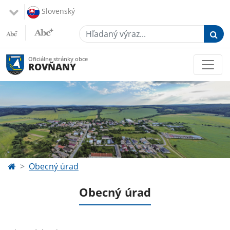
Slovenský
Hľadaný výraz...
Oficiálne stránky obce
ROVŇANY
Obecný úrad
Obecný úrad