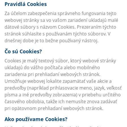
Pravidlá Cookies
Za účelom zabezpečenia správneho fungovania tejto
webovej stránky sa vo vašom zariadení ukladajú malé
dátové súbory s názvom Cookies. Prezeraním týchto
stránok súhlasíte s používanám týchto súborov. V
dnešnej dobe je to bežne používaný nástroj.
Čo sú Cookies?
Cookies je malý textový súbor, ktorý webové stránky
ukladajú do vášho počítača alebo mobilného
zariadenia pri prehliadaní webových stránok.
Umožňuje webovej lokalite zapamätať vaše akcie a
predvoľby (napríklad prihlasovacie meno, jazyk, veľkosť
písma a iné predvoľby zobrazenia) v priebehu určitého
časového obdobia, takže ich nemusíte znova zadávať
pri opätovnom prehliadaní webových stránok.
Ako používame Cookies?