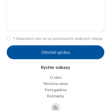
*
Oboznámil som sa so
spracúvaním osobných údajov
Odoslať správu
Rýchle odkazy
O obci
História obce
Fotogaléria
Kontakty