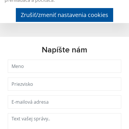
Zrušiť/zmeniť nastavenia cookies
Napíšte nám