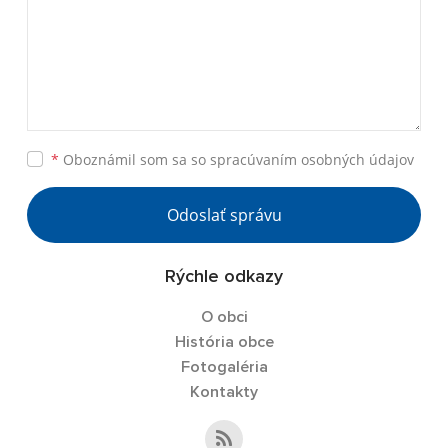
*
Oboznámil som sa so
spracúvaním osobných údajov
Odoslať správu
Rýchle odkazy
O obci
História obce
Fotogaléria
Kontakty