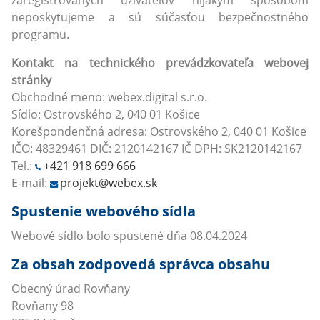
neposkytujeme a sú súčasťou bezpečnostného
programu.
Kontakt na technického prevádzkovateľa webovej
stránky
Obchodné meno: webex.digital s.r.o.
Sídlo: Ostrovského 2, 040 01 Košice
Korešpondenčná adresa: Ostrovského 2, 040 01 Košice
IČO: 48329461 DIČ: 2120142167 IČ DPH: SK2120142167
Tel.:
+421 918 699 666
E-mail:
projekt@webex.sk
Spustenie webového sídla
Webové sídlo bolo spustené dňa 08.04.2024
Za obsah zodpovedá správca obsahu
Obecný úrad Rovňany
Rovňany 98