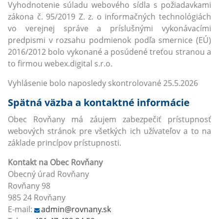
Vyhodnotenie súladu webového sídla s požiadavkami
zákona č. 95/2019 Z. z. o informačných technológiách
vo verejnej správe a príslušnými vykonávacími
predpismi v rozsahu podmienok podľa smernice (EÚ)
2016/2012 bolo vykonané a posúdené treťou stranou a
to firmou webex.digital s.r.o.
Vyhlásenie bolo naposledy skontrolované 25.5.2026
Spätná väzba a kontaktné informácie
Obec Rovňany má záujem zabezpečiť prístupnosť
webových stránok pre všetkých ich užívateľov a to na
základe princípov prístupnosti.
Kontakt na Obec Rovňany
Obecný úrad Rovňany
Rovňany 98
985 24 Rovňany
E-mail:
admin@rovnany.sk