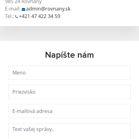
985 24 Rovňany
E-mail:
admin@rovnany.sk
Tel.:
+421 47 422 34 59
Napíšte nám