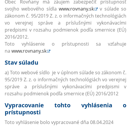
Obec Rovňany má záujem zabezpečiť prístupnosť
svojho webového sídla
www.rovnany.sk
v súlade so
zákonom č. 95/2019 Z. z. o informačných technológiách
vo verejnej správe a príslušnými vykonávacími
predpismi v rozsahu podmienok podľa smernice (EÚ)
2016/2012.
Toto vyhlásenie o prístupnosti sa vzťahuje
na
www.rovnany.sk
Stav súladu
a) Toto webové sídlo je v úplnom súlade so zákonom č.
95/2019 Z. z. o informačných technológiách vo verejnej
správe a príslušnými vykonávacími predpismi v
rozsahu podmienok podľa smernice (EÚ) 2016/2012
Vypracovanie tohto vyhlásenia o
prístupnosti
Toto vyhlásenie bolo vypracované dňa 08.04.2024