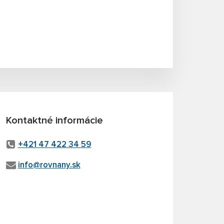
Kontaktné informácie
+421 47 422 34 59
info@rovnany.sk