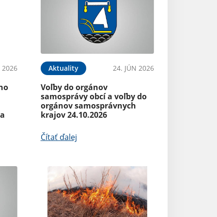
N 2026
Aktuality
24. JÚN 2026
ého
Voľby do orgánov
samosprávy obcí a voľby do
orgánov samosprávnych
ia
krajov 24.10.2026
Čítať ďalej