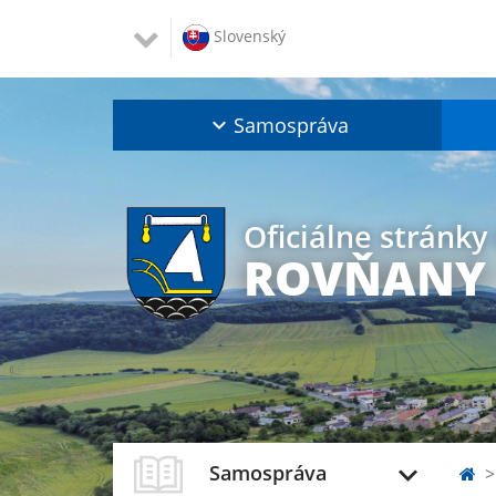
Slovenský
Samospráva
Oficiálne stránky
ROVŇANY
Samospráva