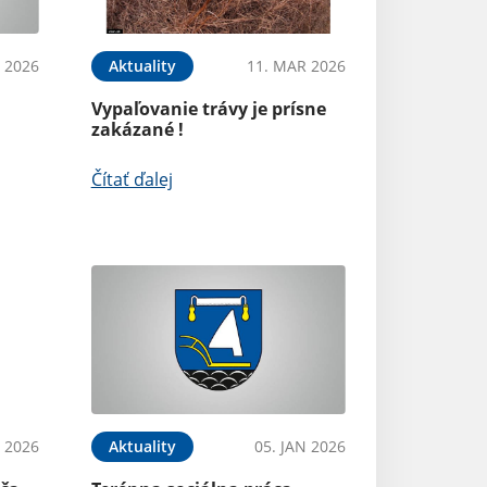
 2026
Aktuality
11. MAR 2026
Vypaľovanie trávy je prísne
zakázané !
Čítať ďalej
N 2026
Aktuality
05. JAN 2026