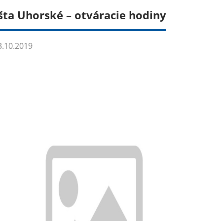
šta Uhorské – otváracie hodiny
.10.2019