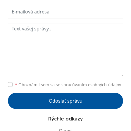
*
Oboznámil som sa so
spracúvaním osobných údajov
Odoslať správu
Rýchle odkazy
O obci