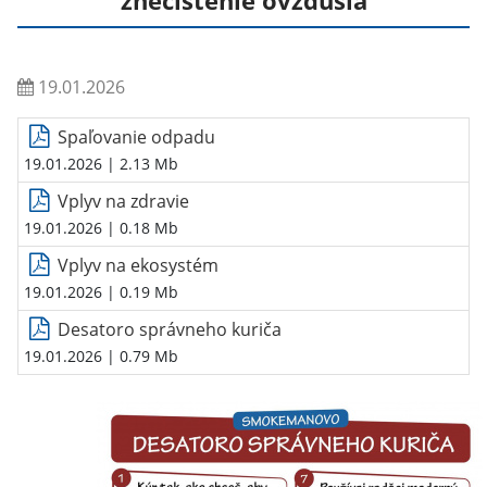
znečistenie ovzdušia
19.01.2026
Spaľovanie odpadu
19.01.2026
| 2.13 Mb
Vplyv na zdravie
19.01.2026
| 0.18 Mb
Vplyv na ekosystém
19.01.2026
| 0.19 Mb
Desatoro správneho kuriča
19.01.2026
| 0.79 Mb