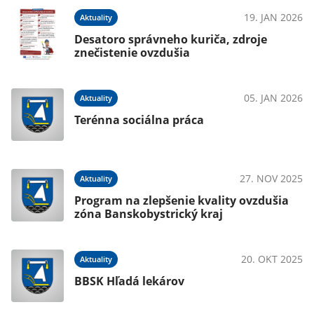
19. JAN 2026
Aktuality
Desatoro správneho kuriča, zdroje
znečistenie ovzdušia
05. JAN 2026
Aktuality
Terénna sociálna práca
27. NOV 2025
Aktuality
Program na zlepšenie kvality ovzdušia
zóna Banskobystrický kraj
20. OKT 2025
Aktuality
BBSK Hľadá lekárov