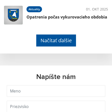
01. OKT 2025
Aktuality
Opatrenia počas vykurovacieho obdobia
Načítať ďalšie
Napíšte nám