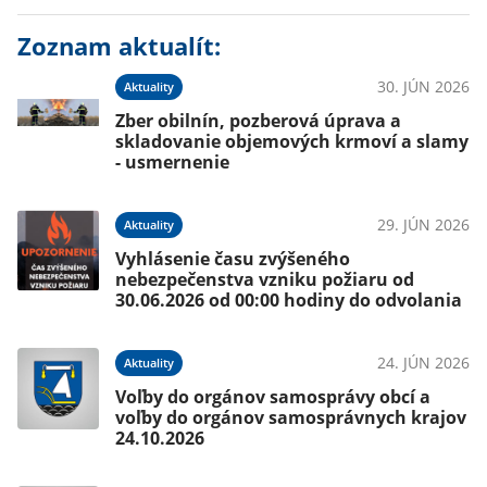
Zoznam aktualít:
30. JÚN 2026
Aktuality
Zber obilnín, pozberová úprava a
skladovanie objemových krmoví a slamy
- usmernenie
29. JÚN 2026
Aktuality
Vyhlásenie času zvýšeného
nebezpečenstva vzniku požiaru od
30.06.2026 od 00:00 hodiny do odvolania
24. JÚN 2026
Aktuality
Voľby do orgánov samosprávy obcí a
voľby do orgánov samosprávnych krajov
24.10.2026