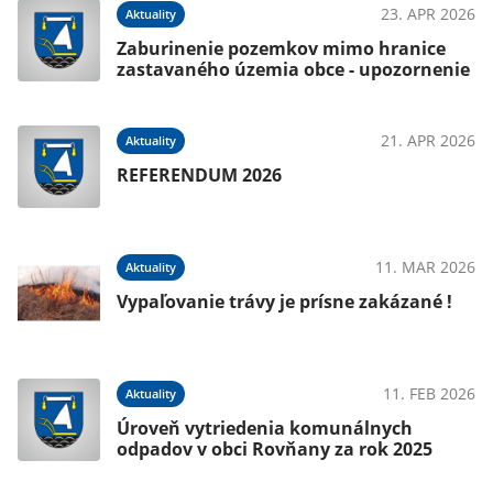
23. APR 2026
Aktuality
Zaburinenie pozemkov mimo hranice
zastavaného územia obce - upozornenie
21. APR 2026
Aktuality
REFERENDUM 2026
11. MAR 2026
Aktuality
Vypaľovanie trávy je prísne zakázané !
11. FEB 2026
Aktuality
Úroveň vytriedenia komunálnych
odpadov v obci Rovňany za rok 2025