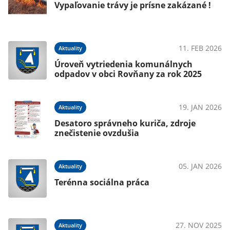
Vypaľovanie trávy je prísne zakázané !
11. FEB 2026
Aktuality
Úroveň vytriedenia komunálnych
odpadov v obci Rovňany za rok 2025
19. JAN 2026
Aktuality
Desatoro správneho kuriča, zdroje
znečistenie ovzdušia
05. JAN 2026
Aktuality
Terénna sociálna práca
27. NOV 2025
Aktuality