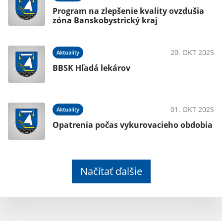
Program na zlepšenie kvality ovzdušia
zóna Banskobystrický kraj
20. OKT 2025
Aktuality
BBSK Hľadá lekárov
01. OKT 2025
Aktuality
Opatrenia počas vykurovacieho obdobia
Načítať ďalšie