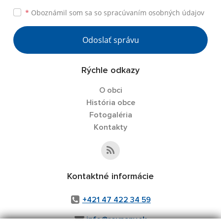
*
Oboznámil som sa so
spracúvaním osobných údajov
Odoslať správu
Rýchle odkazy
O obci
História obce
Fotogaléria
Kontakty
Kontaktné informácie
+421 47 422 34 59
info@rovnany.sk