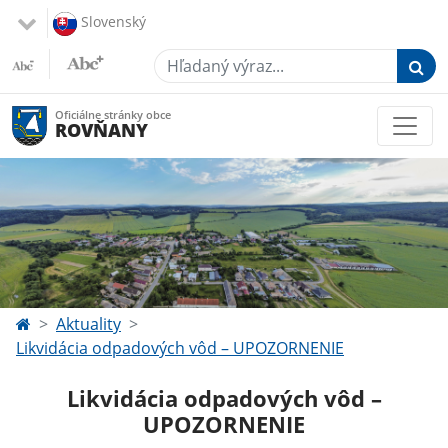
Slovenský
Hľadaný výraz...
Oficiálne stránky obce
ROVŇANY
Aktuality
Likvidácia odpadových vôd – UPOZORNENIE
Likvidácia odpadových vôd –
UPOZORNENIE