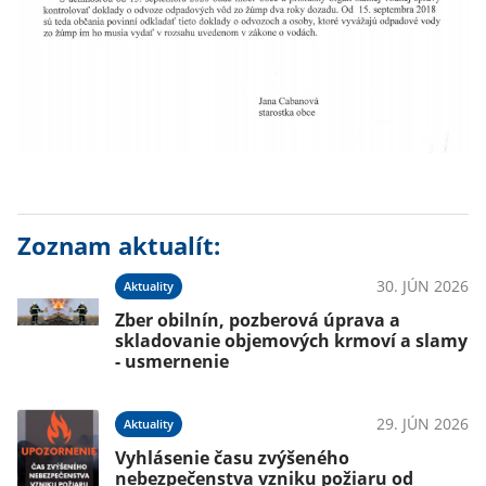
Zoznam aktualít:
30. JÚN 2026
Aktuality
Zber obilnín, pozberová úprava a
skladovanie objemových krmoví a slamy
- usmernenie
29. JÚN 2026
Aktuality
Vyhlásenie času zvýšeného
nebezpečenstva vzniku požiaru od