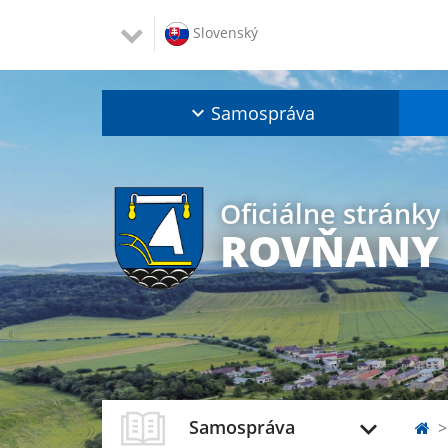
Slovenský
Samospráva
Oficiálne stránky
ROVŇANY
Samospráva