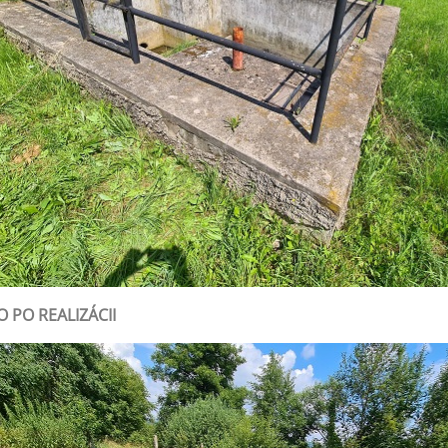
O PO REALIZÁCII