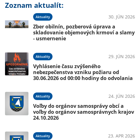
Zoznam aktualít:
30. JÚN 2026
Aktuality
Zber obilnín, pozberová úprava a
skladovanie objemových krmoví a slamy
- usmernenie
29. JÚN 2026
Aktuality
Vyhlásenie času zvýšeného
nebezpečenstva vzniku požiaru od
30.06.2026 od 00:00 hodiny do odvolania
24. JÚN 2026
Aktuality
Voľby do orgánov samosprávy obcí a
voľby do orgánov samosprávnych krajov
24.10.2026
23. APR 2026
Aktuality