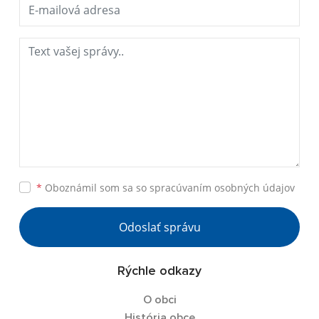
*
Oboznámil som sa so
spracúvaním osobných údajov
Odoslať správu
Rýchle odkazy
O obci
História obce