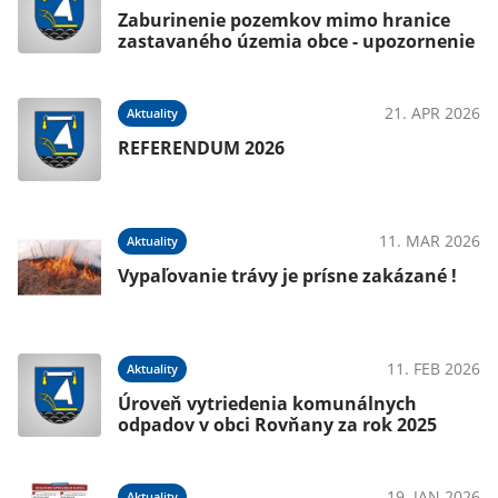
Zaburinenie pozemkov mimo hranice
zastavaného územia obce - upozornenie
21. APR 2026
Aktuality
REFERENDUM 2026
11. MAR 2026
Aktuality
Vypaľovanie trávy je prísne zakázané !
11. FEB 2026
Aktuality
Úroveň vytriedenia komunálnych
odpadov v obci Rovňany za rok 2025
19. JAN 2026
Aktuality