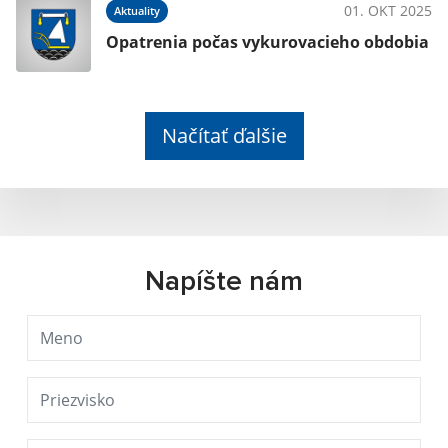
01. OKT 2025
Aktuality
Opatrenia počas vykurovacieho obdobia
Načítať ďalšie
Napíšte nám