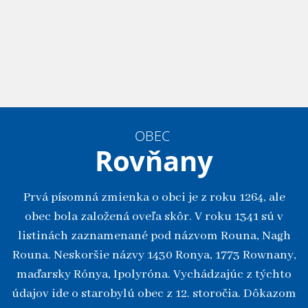
OBEC
Rovňany
Prvá písomná zmienka o obci je z roku 1264, ale
obec bola založená oveľa skôr. V roku 1341 sú v
listinách zaznamenané pod názvom Rouna, Nagh
Rouna. Neskoršie názvy 1430 Ronya, 1773 Rownany,
maďarsky Rónya, Ipolyróna. Vychádzajúc z týchto
údajov ide o starobylú obec z 12. storočia. Dôkazom