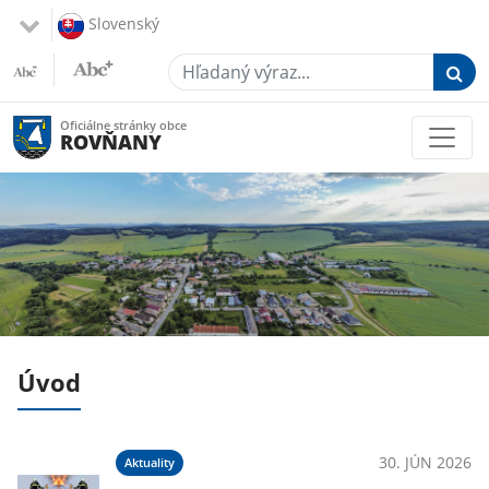
Slovenský
Hľadaný výraz...
Oficiálne stránky obce
ROVŇANY
Úvod
025
30. JÚN 2026
Aktuality