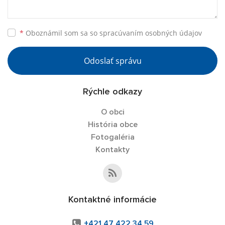
*
Oboznámil som sa so
spracúvaním osobných údajov
Odoslať správu
Rýchle odkazy
O obci
História obce
Fotogaléria
Kontakty
Kontaktné informácie
+421 47 422 34 59