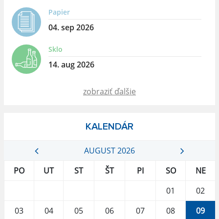
Papier
04. sep 2026
Sklo
14. aug 2026
zobraziť ďalšie
KALENDÁR
AUGUST 2026
PO
UT
ST
ŠT
PI
SO
NE
01
02
03
04
05
06
07
08
09