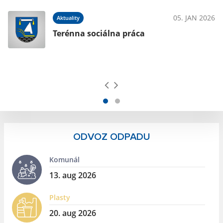
024
05. JAN 2026
Aktuality
e
Terénna sociálna práca
ODVOZ ODPADU
Komunál
13. aug 2026
Plasty
20. aug 2026