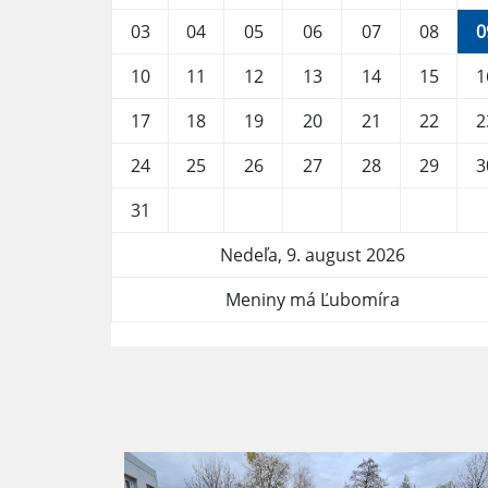
03
04
05
06
07
08
0
10
11
12
13
14
15
1
17
18
19
20
21
22
2
24
25
26
27
28
29
3
31
Nedeľa, 9. august 2026
Meniny má Ľubomíra