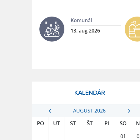
Komunál
13. aug 2026
KALENDÁR
AUGUST 2026
PO
UT
ST
ŠT
PI
SO
N
01
0