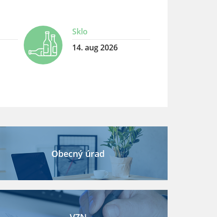
Sklo
14. aug 2026
Obecný úrad
VZN