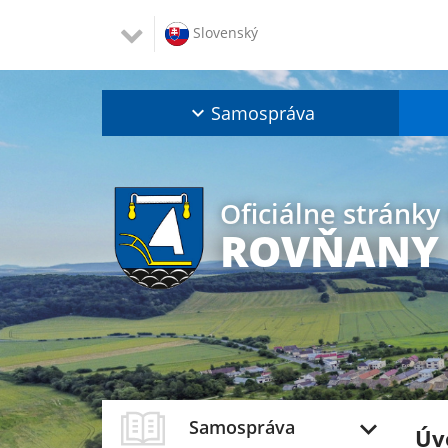
Slovenský
Samospráva
Oficiálne stránky
ROVŇANY
Samospráva
Úv