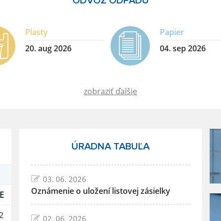
ODVOZ ODPADU
Plasty
Papier
20. aug 2026
04. sep 2026
zobraziť ďalšie
ÚRADNA TABUĽA
03. 06. 2026
Oznámenie o uložení listovej zásielky
E
2
02. 06. 2026