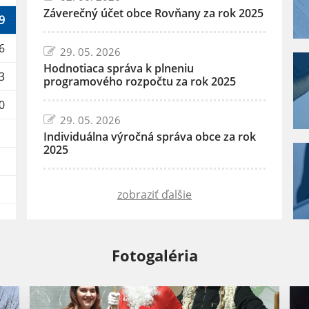
Záverečný účet obce Rovňany za rok 2025
9
6
29. 05. 2026
Hodnotiaca správa k plneniu
3
programového rozpočtu za rok 2025
0
29. 05. 2026
Individuálna výročná správa obce za rok
2025
zobraziť ďalšie
Fotogaléria